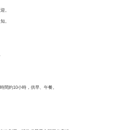
歡迎。
通知。
。
。
時間約10小時，供早、午餐。