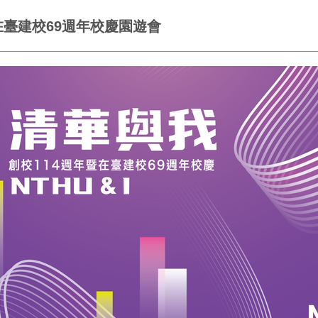
在臺建校69週年校慶園遊會