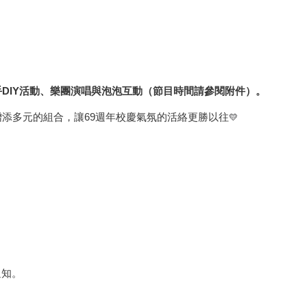
DIY活動、樂團演唱與泡泡互動（節目時間請參閱附件）。
添多元的組合，讓69週年校慶氣氛的活絡更勝以往
💛
。
通知。