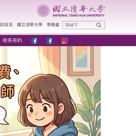
回首頁
國立清華大學
學務處
校長有約