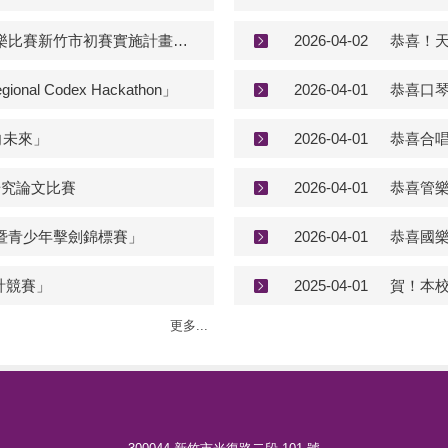
「115學年度全國學生音樂比賽新竹市初賽實施計畫」及相關附件
2026-04-02
gional Codex Hackathon」
2026-04-01
恭喜口琴
向未來」
2026-04-01
恭喜合唱
研究論文比賽
2026-04-01
恭喜管樂
年暨青少年擊劍錦標賽」
2026-04-01
恭喜國樂
計競賽」
2025-04-01
賀！本校
更多...