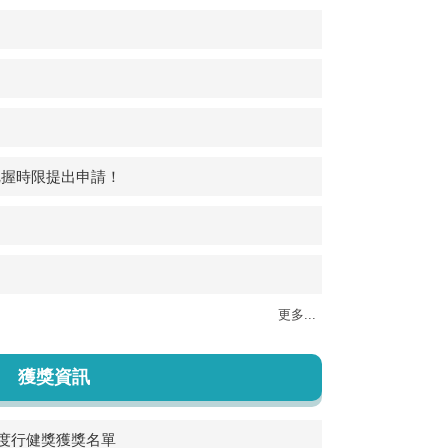
，請把握時限提出申請！
更多...
獲獎資訊
年度行健獎獲獎名單