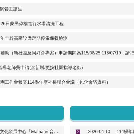
網管工讀生
8月26日蒙民偉樓進行水塔清洗工程
26年全校高壓設備定期停電保養檢測
補助（新社團及同好會專案）申請期間為115/06/25-115/07/19
指導老師費申請(含新增/更換社團指導老師)
社團工作會報暨114學年度社長聯合會議（包含會議資料）
原住民族委員會原住民族文化發展中心「Mathariri 音樂節」活動，歡迎踴躍參與
2026-04-10
114學