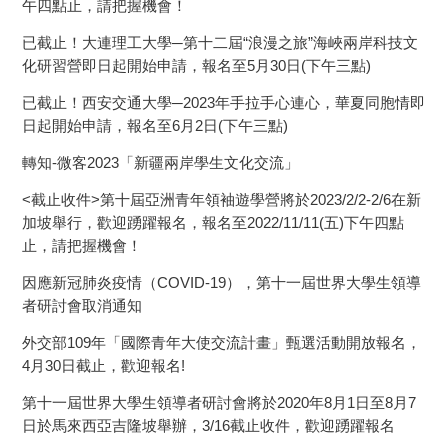
午四點止，請把握機會！
已截止！大連理工大學─第十二屆“浪漫之旅”海峽兩岸科技文
化研習營即日起開始申請，報名至5月30日(下午三點)
已截止！西安交通大學─2023年手拉手心連心，華夏同胞情即
日起開始申請，報名至6月2日(下午三點)
轉知-微客2023「新疆兩岸學生文化交流」
<截止收件>第十屆亞洲青年領袖遊學營將於2023/2/2-2/6在新
加坡舉行，歡迎踴躍報名，報名至2022/11/11(五)下午四點
止，請把握機會！
因應新冠肺炎疫情（COVID-19），第十一屆世界大學生領導
者研討會取消通知
外交部109年「國際青年大使交流計畫」甄選活動開放報名，
4月30日截止，歡迎報名!
第十一屆世界大學生領導者研討會將於2020年8月1日至8月7
日於馬來西亞吉隆坡舉辦，3/16截止收件，歡迎踴躍報名