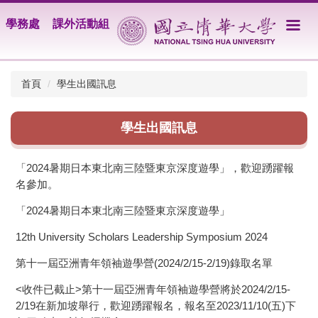
跳
學務處
課外活動組
到
主
要
內
首頁
學生出國訊息
容
區
學生出國訊息
「2024暑期日本東北南三陸暨東京深度遊學」，歡迎踴躍報
名參加。
「2024暑期日本東北南三陸暨東京深度遊學」
12th University Scholars Leadership Symposium 2024
第十一屆亞洲青年領袖遊學營(2024/2/15-2/19)錄取名單
<收件已截止>第十一屆亞洲青年領袖遊學營將於2024/2/15-
2/19在新加坡舉行，歡迎踴躍報名，報名至2023/11/10(五)下