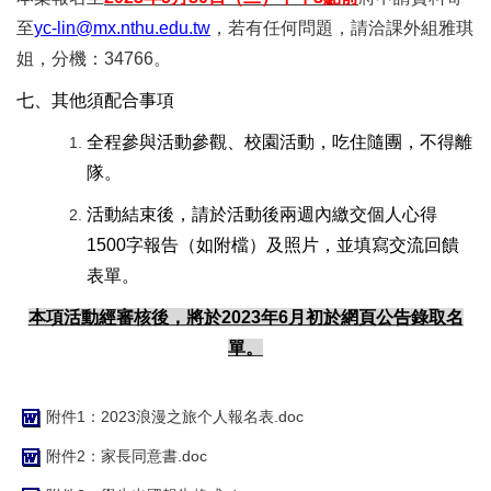
至
yc-lin@mx.nthu.edu.tw
，若有任何問題，請洽課外組雅琪
姐，分機：34766。
七、其他須配合事項
全程參與活動參觀、校園活動，吃住隨團，不得離
隊。
活動結束後，請於活動後兩週內繳交個人心得
1500字報告（如附檔）及照片，並填寫交流回饋
表單。
本項活動經審核後，將於2023年6月初於網頁公告錄取名
單。
附件1：2023浪漫之旅个人報名表.doc
附件2：家長同意書.doc