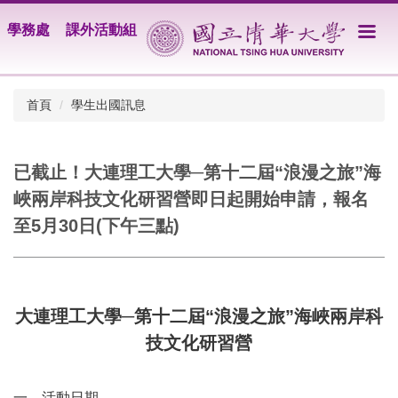
跳
學務處
課外活動組
到
主
要
內
首頁
學生出國訊息
容
區
已截止！大連理工大學─第十二屆“浪漫之旅”海
峽兩岸科技文化研習營即日起開始申請，報名
至5月30日(下午三點)
大連理工大學─第十二屆“浪漫之旅”海峽兩岸科
技文化研習營
一、活動日期