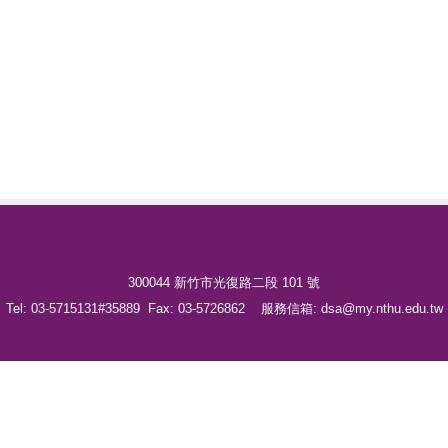
300044 新竹市光復路二段 101 號
Tel: 03-5715131#35889 Fax: 03-5726862 服務信箱: dsa@my.nthu.edu.tw