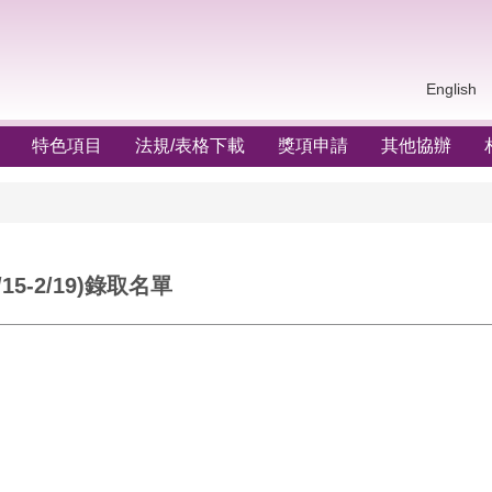
English
特色項目
法規/表格下載
獎項申請
其他協辦
5-2/19)錄取名單