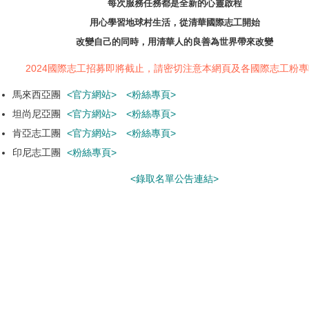
每次服務任務都是全新的心靈啟程
用心學習地球村生活，從清華國際志工開始
改變自己的同時，用清華人的良善為世界帶來改變
2024國際志工招募即將截止，
請密切注意本網頁及各國際志工粉專喔
馬來西亞團
官方網站
粉絲專頁
坦尚尼亞團
官方網站
粉絲專頁
肯亞志工團
官方網站
粉絲專頁
印尼志工團
粉絲專頁
錄取名單公告連結