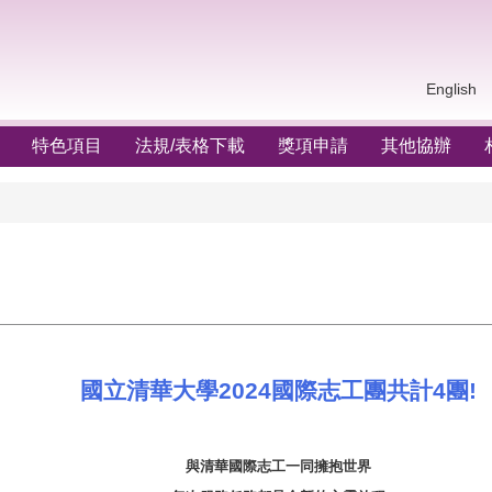
English
特色項目
法規/表格下載
獎項申請
其他協辦
國立清華大學2024國際志工團共計4團!
與清華國際志工一同擁抱世界