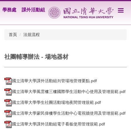
跳
學務處
課外活動組
到
主
要
內
首頁
法規流程
容
區
社團輔導辦法 - 場地器材
國立清華大學課外活動組列管場地管理要點.pdf
國立清華大學風雲樓三樓國際學生活動中心使用及管理規範.pdf
國立清華大學學生社團活動場地夜間管理規範.pdf
國立清華大學蒙民偉樓學生活動中心電視牆使用及管理規範.pdf
國立清華大學課外活動組電子看板使用管理規範.pdf