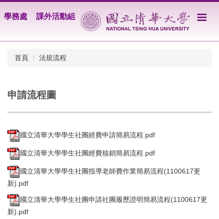
跳
學務處
課外活動組
到
主
要
內
首頁
法規流程
容
區
申請流程圖
國立清華大學學生社團經費申請簡易流程.pdf
國立清華大學學生社團經費核銷簡易流程.pdf
國立清華大學學生社團指導老師費作業簡易流程(1100617更
新).pdf
國立清華大學學生社團申請社團履歷證明簡易流程(1100617更
新).pdf