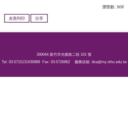
瀏覽數:
908
友善列印
分享
300044 新竹市光復路二段 101 號
Tel: 03-5715131#35889 Fax: 03-5726862 服務信箱: dsa@my.nthu.edu.tw