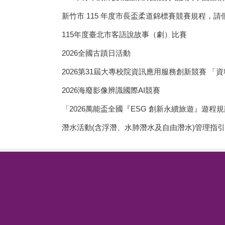
新竹市 115 年度市長盃柔道錦標賽競賽規程，
115年度臺北市客語說故事（劇）比賽
2026全國古蹟日活動
2026第31屆大專校院資訊應用服務創新競賽 「
2026海廢影像辨識國際AI競賽
「2026萬能盃全國『ESG 創新永續旅遊』遊程
潛水活動(含浮潛、水肺潛水及自由潛水)管理指