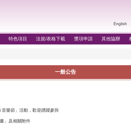
English
特色項目
法規/表格下載
獎項申請
其他協辦
一般公告
ri 音樂節」活動，歡迎踴躍參與
計畫」及相關附件