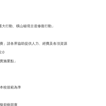
守護大行動、橫山秘境古道修復行動」
競賽」請各界協助提供人力、經費及各項資源
.0
賽實施要點」
以本校規範為準
模擬廚藝競賽