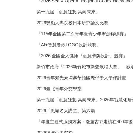
「2026 Sea X OpenAI Regional Codex Hackath
第十九屆「創意狂想 巢向未來」
2026獎勵大專院校日本研究論文比賽
「115年全國第二次青年暨青少年擊劍錦標賽」
「AI+智慧餐飲LOGO設計競賽」
「2026 全國全人健康『創意卡牌設計』競賽」
新竹市政府「2026新竹城市新聲歌唱大賽」，歡
2026青年知光柬埔寨華語國際伴學大學伴計畫
2026臺北青年外交學堂
第十九屆「創意狂想 巢向未來」2026年智慧化
2026「風城名人講堂」第六場
「年度主題式服務方案：漫遊古都走讀在400年後
2026總統盃黑客松