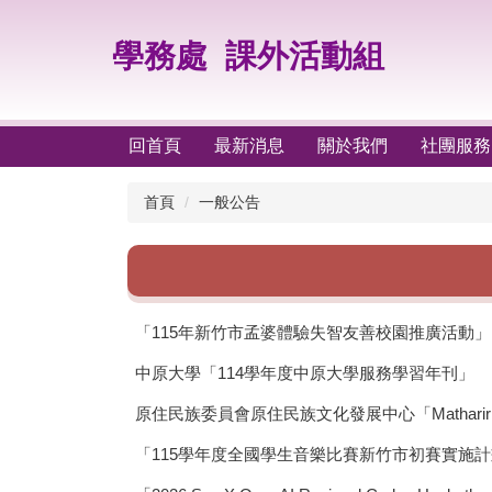
跳
到
學務處
課外活動組
主
要
內
容
回首頁
最新消息
關於我們
社團服務
區
首頁
一般公告
「115年新竹市孟婆體驗失智友善校園推廣活動」
中原大學「114學年度中原大學服務學習年刊」
原住民族委員會原住民族文化發展中心「Mathari
「115學年度全國學生音樂比賽新竹市初賽實施