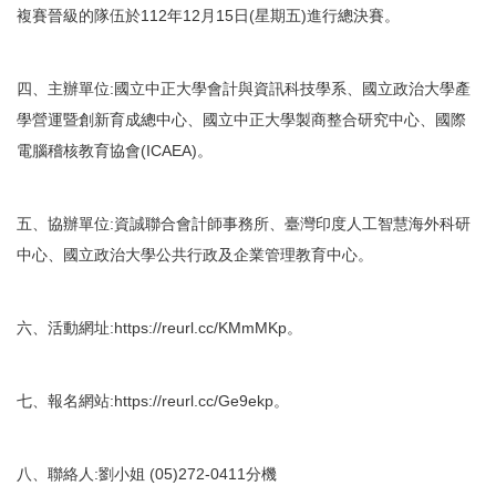
複賽晉級的隊伍於112年12月15日(星期五)進行總決賽。
四、主辦單位:國立中正大學會計與資訊科技學系、國立政治大學產
學營運暨創新育成總中心、國立中正大學製商整合研究中心、國際
電腦稽核教育協會(ICAEA)。
五、協辦單位:資誠聯合會計師事務所、臺灣印度人工智慧海外科研
中心、國立政治大學公共行政及企業管理教育中心。
六、活動網址:https://reurl.cc/KMmMKp。
七、報名網站:https://reurl.cc/Ge9ekp。
八、聯絡人:劉小姐 (05)272-0411分機