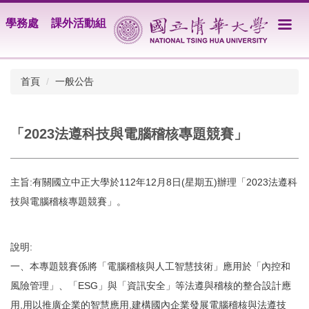
跳
學務處
課外活動組
到
主
要
內
首頁
一般公告
容
區
「2023法遵科技與電腦稽核專題競賽」
主旨:有關國立中正大學於112年12月8日(星期五)辦理「2023法遵科
技與電腦稽核專題競賽」。
說明:
一、本專題競賽係將「電腦稽核與人工智慧技術」應用於「內控和
風險管理」、「ESG」與「資訊安全」等法遵與稽核的整合設計應
用,用以推廣企業的智慧應用,建構國內企業發展電腦稽核與法遵技