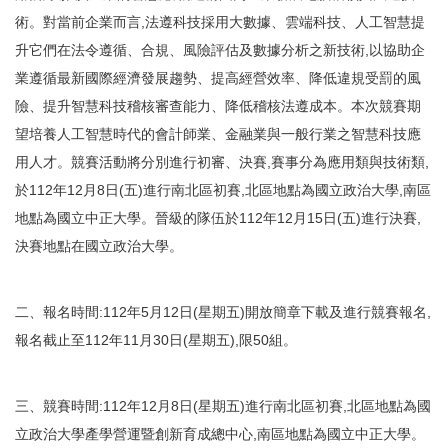
術。對當前企業而言,法遵科技採用大數據、雲端科技、人工智慧提
升它們在法令遵循、合規、風險評估及數據分析之新技術,以協助企
業遵循最新國際經濟發展趨勢、提高經營效率、降低違規受罰的風
險、提升智慧科技稽核審查能力、降低稽核法遵成本。本次競賽期
望培養人工智慧時代的會計師業、金融業與一般行業之智慧科技應
用人才。競賽活動將分別進行初審、決賽,賽事分為應用類與技術類,
於112年12月8日(五)進行南北區初賽,北區地點為國立政治大學,南區
地點為國立中正大學。晉級的隊伍於112年12月15日(五)進行決賽,
決賽地點在國立政治大學。
二、報名時間:112年5月12日(星期五)開放簡章下載及進行競賽報名,
報名截止至112年11月30日(星期五),限50組。
三、競賽時間:112年12月8日(星期五)進行南北區初賽,北區地點為國
立政治大學產學營運暨創新育成總中心,南區地點為國立中正大學。