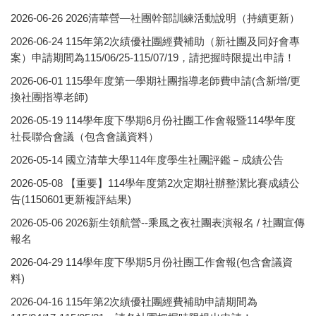
2026-06-26
2026清華營—社團幹部訓練活動說明（持續更新）
2026-06-24
115年第2次績優社團經費補助（新社團及同好會專
案）申請期間為115/06/25-115/07/19，請把握時限提出申請！
2026-06-01
115學年度第一學期社團指導老師費申請(含新增/更
換社團指導老師)
2026-05-19
114學年度下學期6月份社團工作會報暨114學年度
社長聯合會議（包含會議資料）
2026-05-14
國立清華大學114年度學生社團評鑑－成績公告
2026-05-08
【重要】114學年度第2次定期社辦整潔比賽成績公
告(1150601更新複評結果)
2026-05-06
2026新生領航營--乘風之夜社團表演報名 / 社團宣傳
報名
2026-04-29
114學年度下學期5月份社團工作會報(包含會議資
料)
2026-04-16
115年第2次績優社團經費補助申請期間為