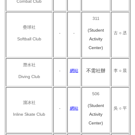
Combat Club
311
壘球社
(Student
-
-
古 ○ 丞
Softball Club
Activity
Center)
潛水社
-
網站
不需社辦
李 ○ 晨
Diving Club
506
溜冰社
(Student
-
網站
吳 ○ 平
Inline Skate Club
Activity
Center)