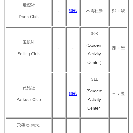
飛鏢社
-
網站
不需社辦
鄭 ○ 駿
Darts Club
308
風帆社
(Student
-
-
謝 ○ 堃
Sailing Club
Activity
Center)
311
跑酷社
(Student
-
網站
王 ○ 昱
Parkour Club
Activity
Center)
飛盤社(南大)