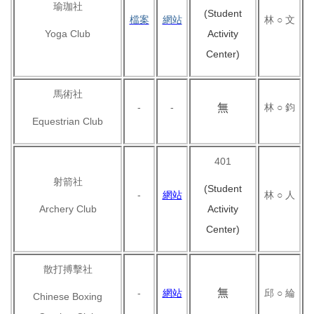
瑜珈社
(Student
檔案
網站
林 ○ 文
Yoga Club
Activity
Center)
馬術社
-
-
無
林 ○ 鈞
Equestrian Club
401
射箭社
(Student
-
網站
林 ○ 人
Archery Club
Activity
Center)
散打搏擊社
無
-
網站
邱 ○ 綸
Chinese Boxing